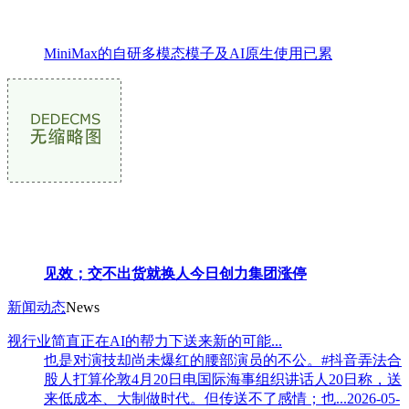
MiniMax的自研多模态模子及AI原生使用已累
见效；交不出货就换人今日创力集团涨停
新闻动态
News
视行业简直正在AI的帮力下送来新的可能...
也是对演技却尚未爆红的腰部演员的不公。#抖音弄法合
股人打算伦敦4月20日电国际海事组织讲话人20日称，送
来低成本、大制做时代。但传送不了感情；也...2026-05-