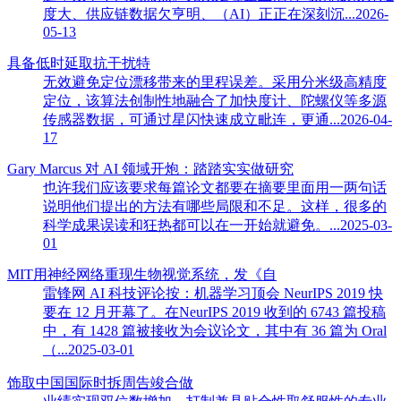
度大、供应链数据欠亨明、（AI）正正在深刻沉...2026-
05-13
具备低时延取抗干扰特
无效避免定位漂移带来的里程误差。采用分米级高精度
定位，该算法创制性地融合了加快度计、陀螺仪等多源
传感器数据，可通过星闪快速成立毗连，更通...2026-04-
17
Gary Marcus 对 AI 领域开炮：踏踏实实做研究
也许我们应该要求每篇论文都要在摘要里面用一两句话
说明他们提出的方法有哪些局限和不足。这样，很多的
科学成果误读和狂热都可以在一开始就避免。...2025-03-
01
MIT用神经网络重现生物视觉系统，发《自
雷锋网 AI 科技评论按：机器学习顶会 NeurIPS 2019 快
要在 12 月开幕了。在NeurIPS 2019 收到的 6743 篇投稿
中，有 1428 篇被接收为会议论文，其中有 36 篇为 Oral
（...2025-03-01
饰取中国国际时拆周告竣合做