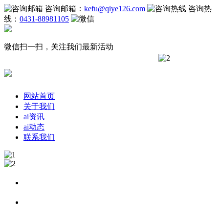
咨询邮箱：
kefu@qiye126.com
咨询热
线：
0431-88981105
微信扫一扫，关注我们最新活动
网站首页
关于我们
ai资讯
ai动态
联系我们