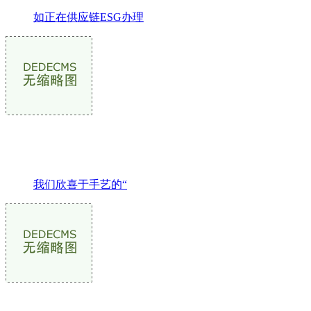
如正在供应链ESG办理
我们欣喜于手艺的“