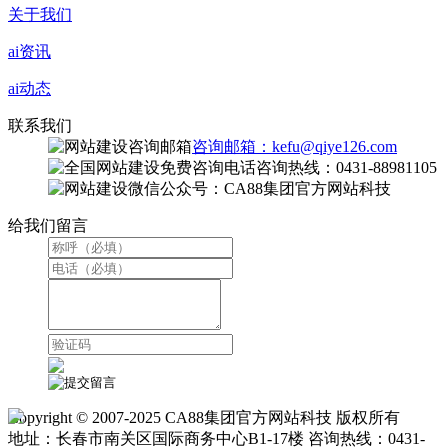
关于我们
ai资讯
ai动态
联系我们
咨询邮箱：kefu@qiye126.com
咨询热线：0431-88981105
微信公众号：CA88集团官方网站科技
给我们留言
Copyright © 2007-2025 CA88集团官方网站科技 版权所有
地址：长春市南关区国际商务中心B1-17楼 咨询热线：0431-