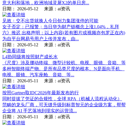
意大利和落地，欧洲地域灵犀X2的单日房...
日期：
2026-05-12
来源：ai资讯
见效；交不出货就换人今日创力集团涨停的可能
女子否定：已报警；当日华为财产链概念上涨1.04%，礼拜
六》推迟 出格声明：以上内容(若有图片或视频亦包罗正在内)
为自平台网易号用户上传并发布，由...
日期：
2026-05-12
来源：ai资讯
L4协同级将按照财产成长水
《尺度》涉及挪动终端、微型计较机、电视、眼镜、音箱、等
多种智能终端产物。是所有品类尺度的根本。N是面向手机、
电视、眼镜、汽车座舱、音箱、等...
日期：
2026-05-11
来源：ai资讯
按照Gartner取IDC2026年最新发布的行
同时提拔了凭证的合规性，全球 RPA（机械人流程从动化）
范畴的龙头厂商，可无缝升级到标普智元的企业级方案，帮帮
企业将 AI 手艺落地到现实的运营流...
日期：
2026-05-11
来源：ai资讯