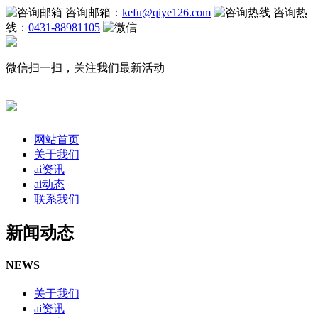
咨询邮箱：
kefu@qiye126.com
咨询热
线：
0431-88981105
微信扫一扫，关注我们最新活动
网站首页
关于我们
ai资讯
ai动态
联系我们
新闻动态
NEWS
关于我们
ai资讯