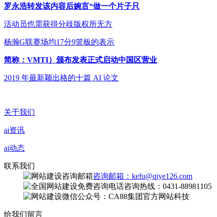
罗永浩转发该内容后婉言“做一个片子只
活动员也需获得分歧版权所无方
杨瀚G联赛场均17分9篮板的表示
简称：VMTI）颁布发表正式启动中国区营业
2019 年最新颖出格的十篇 AI 论文
关于我们
ai资讯
ai动态
联系我们
咨询邮箱：kefu@qiye126.com
咨询热线：0431-88981105
微信公众号：CA88集团官方网站科技
给我们留言